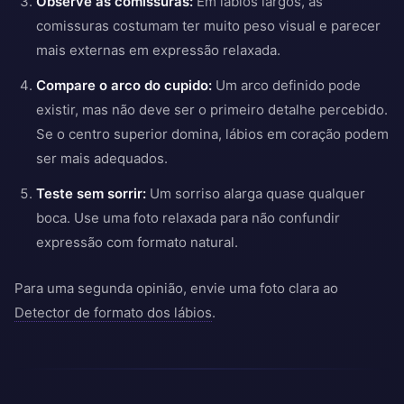
Observe as comissuras:
Em lábios largos, as
comissuras costumam ter muito peso visual e parecer
mais externas em expressão relaxada.
Compare o arco do cupido:
Um arco definido pode
existir, mas não deve ser o primeiro detalhe percebido.
Se o centro superior domina, lábios em coração podem
ser mais adequados.
Teste sem sorrir:
Um sorriso alarga quase qualquer
boca. Use uma foto relaxada para não confundir
expressão com formato natural.
Para uma segunda opinião, envie uma foto clara ao
Detector de formato dos lábios
.