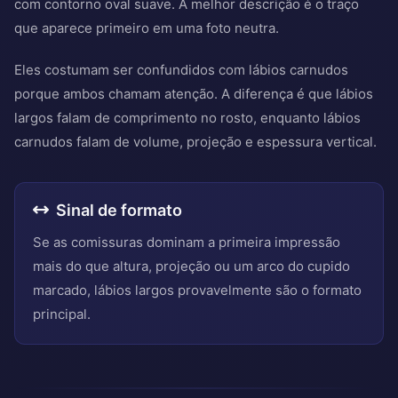
com contorno oval suave. A melhor descrição é o traço
que aparece primeiro em uma foto neutra.
Eles costumam ser confundidos com lábios carnudos
porque ambos chamam atenção. A diferença é que lábios
largos falam de comprimento no rosto, enquanto lábios
carnudos falam de volume, projeção e espessura vertical.
Sinal de formato
Se as comissuras dominam a primeira impressão
mais do que altura, projeção ou um arco do cupido
marcado, lábios largos provavelmente são o formato
principal.