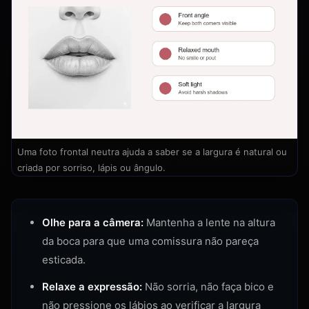
Uma foto frontal neutra ajuda a saber se a largura é natural ou
criada por sorriso, lápis ou ângulo.
Olhe para a câmera:
Mantenha a lente na altura
da boca para que uma comissura não pareça
esticada.
Relaxe a expressão:
Não sorria, não faça bico e
não pressione os lábios ao verificar a largura