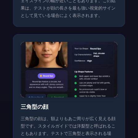
ェイスラインの幅が近いこともあります。この結
果は、テストが顔の長さを最も強い視覚的サイン
として見ている場合によく表示されます。
三角型の顔
三角型の顔は、額よりもあご周りが広く見える顔
型です。スタイルガイドでは洋梨型と呼ばれるこ
ともあります。テストで三角型と表示される場