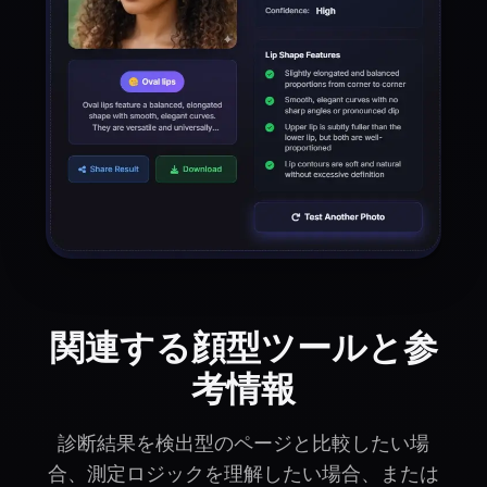
関連する顔型ツールと参
考情報
診断結果を検出型のページと比較したい場
合、測定ロジックを理解したい場合、または