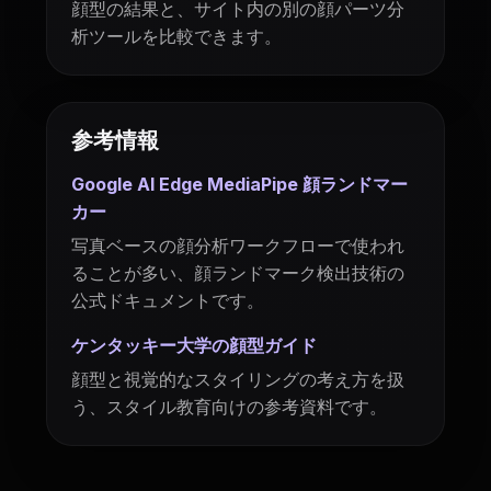
顔型の結果と、サイト内の別の顔パーツ分
析ツールを比較できます。
参考情報
Google AI Edge MediaPipe 顔ランドマー
カー
写真ベースの顔分析ワークフローで使われ
ることが多い、顔ランドマーク検出技術の
公式ドキュメントです。
ケンタッキー大学の顔型ガイド
顔型と視覚的なスタイリングの考え方を扱
う、スタイル教育向けの参考資料です。