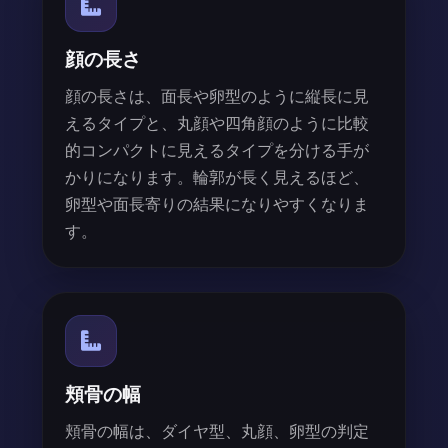
顔の長さ
顔の長さは、面長や卵型のように縦長に見
えるタイプと、丸顔や四角顔のように比較
的コンパクトに見えるタイプを分ける手が
かりになります。輪郭が長く見えるほど、
卵型や面長寄りの結果になりやすくなりま
す。
頬骨の幅
頬骨の幅は、ダイヤ型、丸顔、卵型の判定