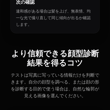
次の確認
違和感がある場合は髪を上げ、無表情、均
一な光で撮り直して同じ傾向が出るか確認
します。
より信頼できる顔型診断
結果を得るコツ
テストは写真に写っている情報だけを判断で
きます。自分の顔型を調べる、または顔の形
を診断する目的で使う場合は、自然な輪郭が
見える画像を選んでください。