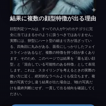
結果に複数の顔型特徴が出る理由
顔型判定ツールは、すべての人が1つのカテゴリに完
全に当てはまるかのように扱うべきではありません。
実際には、卵型にハート型の細まり方が混ざってい
る、四角顔に丸みがある、面長にしっかりしたフェイ
スラインがあるなど、複数の特徴を持つ顔が多くあり
ます。そのため、このページでは結果を「最も近い顔
型」と「混合している可能性のある特徴」として表現
します。これは、スタイリングを考えるときの実際の
使い方に近く、絶対的なラベルよりも役立ちます。複
数の写真で少し違う結果が出た場合は、1枚の写真だ
けを最終判断にせず、一貫して出る傾向を確認してく
ださい。