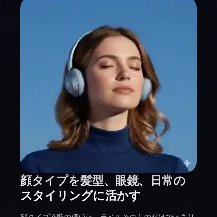
顔タイプを髪型、眼鏡、日常の
スタイリングに活かす
顔タイプ診断の価値は、ラベルそのものだけではあり