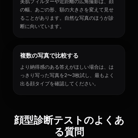
美肌フィルターや近距離の広角撮影は、顔
の幅、あごの形、額の大きさを変えて見せ
ることがあります。自然な写真のほうが診
断に向いています。
複数の写真で比較する
より納得感のある答えがほしい場合は、は
っきり写った写真を2〜3枚試し、最もよく
出る顔タイプを確認してください。
顔型診断テストのよくあ
る質問