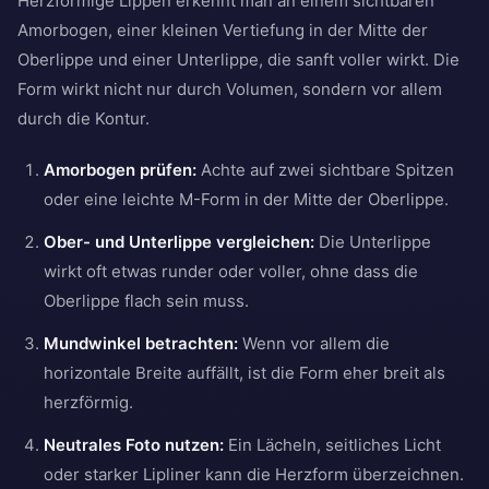
Herzförmige Lippen erkennt man an einem sichtbaren
Amorbogen, einer kleinen Vertiefung in der Mitte der
Oberlippe und einer Unterlippe, die sanft voller wirkt. Die
Form wirkt nicht nur durch Volumen, sondern vor allem
durch die Kontur.
Amorbogen prüfen:
Achte auf zwei sichtbare Spitzen
oder eine leichte M-Form in der Mitte der Oberlippe.
Ober- und Unterlippe vergleichen:
Die Unterlippe
wirkt oft etwas runder oder voller, ohne dass die
Oberlippe flach sein muss.
Mundwinkel betrachten:
Wenn vor allem die
horizontale Breite auffällt, ist die Form eher breit als
herzförmig.
Neutrales Foto nutzen:
Ein Lächeln, seitliches Licht
oder starker Lipliner kann die Herzform überzeichnen.