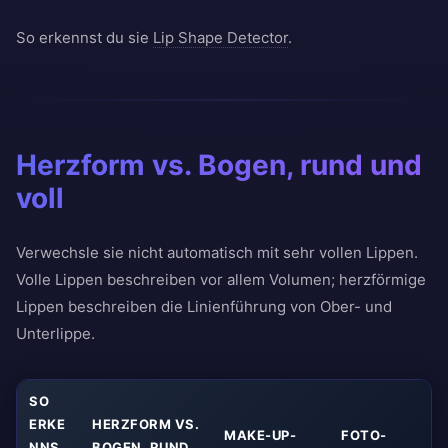
So erkennst du sie
Lip Shape Detector
.
Herzform vs. Bogen, rund und
voll
Verwechsle sie nicht automatisch mit sehr vollen Lippen.
Volle Lippen beschreiben vor allem Volumen; herzförmige
Lippen beschreiben die Linienführung von Ober- und
Unterlippe.
SO
ERKE
HERZFORM VS.
MAKE-UP-
FOTO-
NNS
BOGEN, RUND