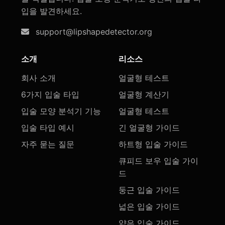
입을 발견하세요.
support@lipshapedetector.org
소개
리소스
회사 소개
얼굴형 테스트
6가지 입술 타입
얼굴형 계산기
입술 모양 분석기 기능
얼굴형 테스트
입술 타입 예시
긴 얼굴형 가이드
자주 묻는 질문
하트형 입술 가이드
큐피드 보우 입술 가이
드
둥근 입술 가이드
넓은 입술 가이드
얇은 입술 가이드