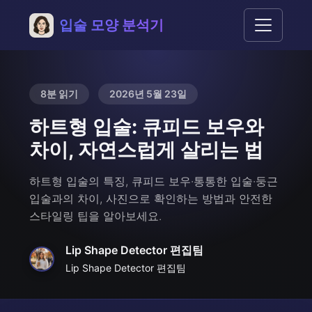
입술 모양 분석기
8분 읽기
2026년 5월 23일
하트형 입술: 큐피드 보우와
차이, 자연스럽게 살리는 법
하트형 입술의 특징, 큐피드 보우·통통한 입술·둥근
입술과의 차이, 사진으로 확인하는 방법과 안전한
스타일링 팁을 알아보세요.
Lip Shape Detector 편집팀
Lip Shape Detector 편집팀