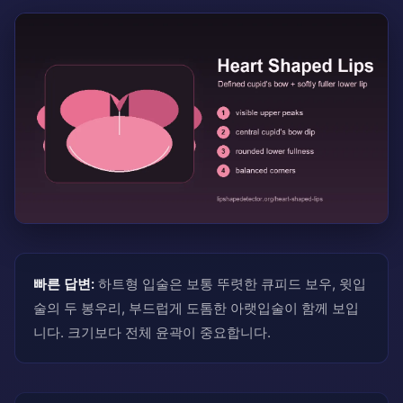
빠른 답변:
하트형 입술은 보통 뚜렷한 큐피드 보우, 윗입
술의 두 봉우리, 부드럽게 도톰한 아랫입술이 함께 보입
니다. 크기보다 전체 윤곽이 중요합니다.