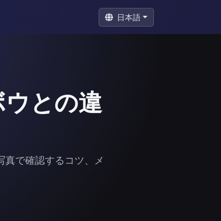
日本語
ボウとの違
写真で確認するコツ、メ