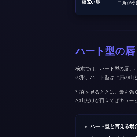
幅広い唇
口角が横
ハート型の唇
検索では、ハート型の唇、
の形、ハート型は上唇の山
写真を見るときは、最も強
の山だけが目立てばキュー
ハート型と言える場合