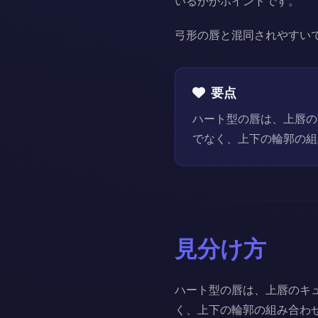
いるかがポイントです。
弓形の唇と混同されやすい
要点
ハート型の唇は、上唇の
でなく、上下の輪郭の組
見分け方
ハート型の唇は、上唇のキ
く、上下の輪郭の組み合わ