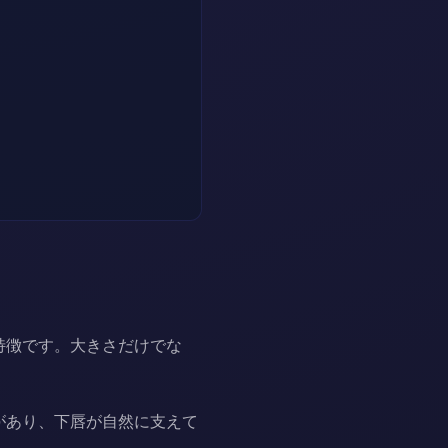
特徴です。大きさだけでな
があり、下唇が自然に支えて