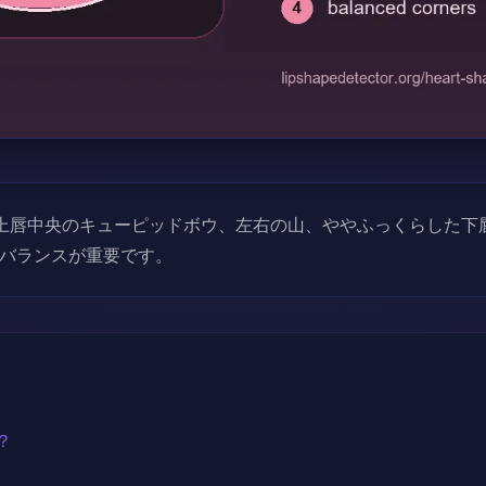
上唇中央のキューピッドボウ、左右の山、ややふっくらした下
バランスが重要です。
？