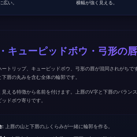
に広い。
横幅が強く見える。
・キューピッドボウ・弓形の
ハートリップ、キューピッドボウ、弓形の唇が混同されがちで
と下唇の丸みを含む全体の輪郭です。
く見える特徴から名前を付けます。上唇のV字と下唇のバラン
ピッドボウ寄りです。
:
上唇の山と下唇のふくらみが一緒に輪郭を作る。