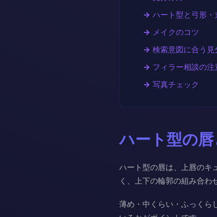
ハート型と弓形・
メイクのコツ
検索意図に合う見
フィラー相談の注
写真チェック
ハート型の唇
ハート型の唇は、上唇のキ
く、上下の輪郭の組み合わ
薄め・中くらい・ふっくら