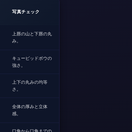
写真チェック
上唇の山と下唇の丸
み。
キューピッドボウの
強さ。
上下の丸みの均等
さ。
全体の厚みと立体
感。
口角から口角までの