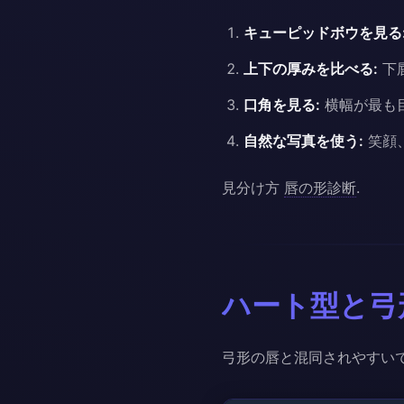
キューピッドボウを見る
上下の厚みを比べる:
下
口角を見る:
横幅が最も
自然な写真を使う:
笑顔
見分け方
唇の形診断
.
ハート型と弓
弓形の唇と混同されやすい