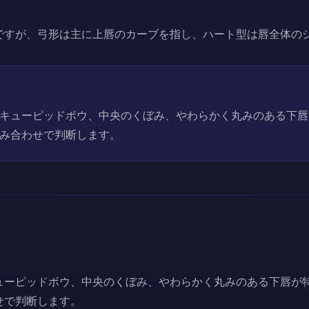
ですが、弓形は主に上唇のカーブを指し、ハート型は唇全体の
キューピッドボウ、中央のくぼみ、やわらかく丸みのある下唇
み合わせで判断します。
ューピッドボウ、中央のくぼみ、やわらかく丸みのある下唇が
せで判断します。