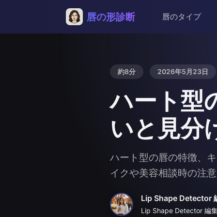
唇の形診断
唇のタイプ
約8分
2026年5月23日
ハート型
いと見分
ハート型の唇の特徴、キ
イクや美容相談時の注意
Lip Shape Detect
Lip Shape Detector