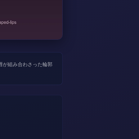
唇が組み合わさった輪郭