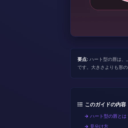
要点:
ハート型の唇は、
です。大きさよりも形の
このガイドの内容
ハート型の唇とは
見分け方