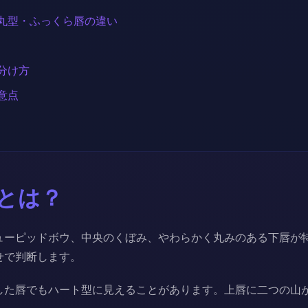
丸型・ふっくら唇の違い
分け方
意点
とは？
ューピッドボウ、中央のくぼみ、やわらかく丸みのある下唇が
せで判断します。
した唇でもハート型に見えることがあります。上唇に二つの山