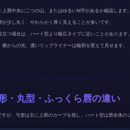
:
上唇中央に二つの山、またはゆるいM字があるか確認します
唇が少し丸く、やわらかく厚く見えることが多いです。
目立つ場合は、ハート型より幅広タイプに近いことがあります
、横からの光、濃いリップライナーは輪郭を変えて見せます。
形・丸型・ふっくら唇の違い
ですが、弓形は主に上唇のカーブを指し、ハート型は唇全体の