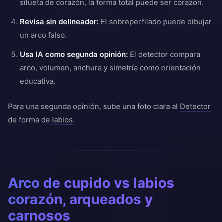
silueta de corazón, la forma total puede ser corazón.
Revisa sin delineador:
El sobreperfilado puede dibujar
un arco falso.
Usa IA como segunda opinión:
El detector compara
arco, volumen, anchura y simetría como orientación
educativa.
Para una segunda opinión, sube una foto clara al
Detector
de forma de labios
.
Arco de cupido vs labios
corazón, arqueados y
carnosos