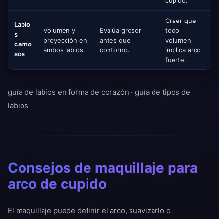
cupido.
Creer que
Labio
Volumen y
Evalúa grosor
todo
s
proyección en
antes que
volumen
carno
ambos labios.
contorno.
implica arco
sos
fuerte.
guía de labios en forma de corazón
·
guía de tipos de
labios
Consejos de maquillaje para
arco de cupido
El maquillaje puede definir el arco, suavizarlo o