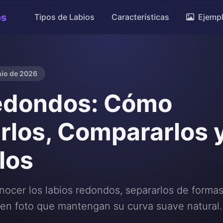
os
Tipos de Labios
Características
Ejemp
nio de 2026
edondos: Cómo
arlos, Compararlos 
los
nocer los labios redondos, separarlos de formas
s en foto que mantengan su curva suave natural.