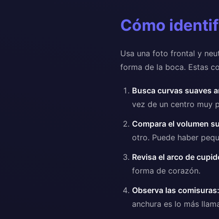
Cómo identif
Usa una foto frontal y neut
forma de la boca. Estas c
Busca curvas suaves ar
vez de un centro muy p
Compara el volumen sup
otro. Puede haber peque
Revisa el arco de cupid
forma de corazón.
Observa las comisuras
anchura es lo más llama