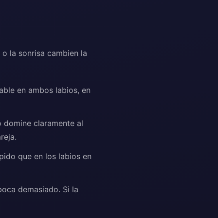
o o la sonrisa cambien la
ble en ambos labios, en
io domine claramente al
reja.
pido que en los labios en
boca demasiado. Si la