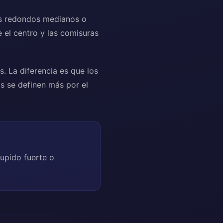
os redondos medianos o
 el centro y las comisuras
 La diferencia es que los
os se definen más por el
cupido fuerte o