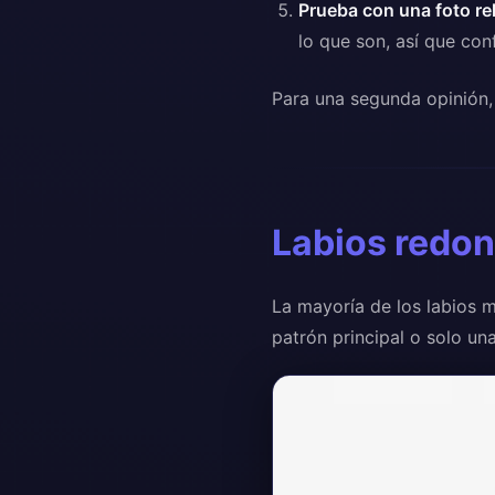
Prueba con una foto re
lo que son, así que con
Para una segunda opinión, 
Labios redon
La mayoría de los labios m
patrón principal o solo un