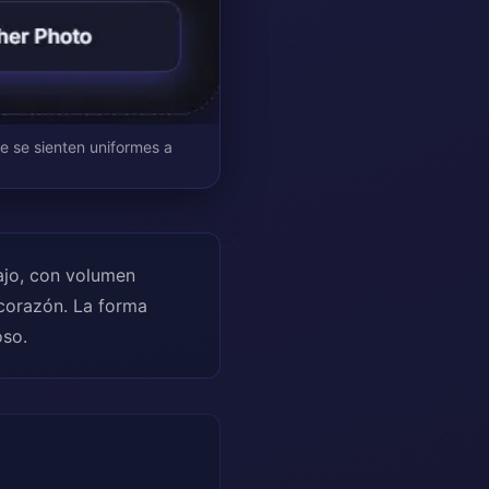
ue se sienten uniformes a
ajo, con volumen
corazón. La forma
oso.