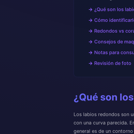
¿Qué son los lab
Cómo identificar
Redondos vs cor
Consejos de maqu
Notas para consul
Revisión de foto
¿Qué son los
Los labios redondos son un
con una curva parecida. E
general es de un contorno