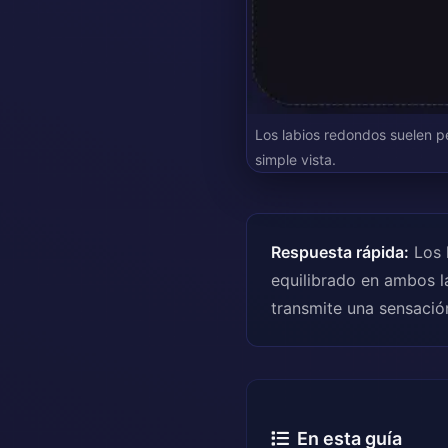
Los labios redondos suelen pe
simple vista.
Respuesta rápida:
Los 
equilibrado en ambos l
transmite una sensació
En esta guía