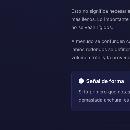
Esto no significa necesar
más llenos. Lo importante
no se vean rígidos.
A menudo se confunden con
labios redondos se definen
volumen total y la proyecc
Señal de forma
Si lo primero que notas
demasiada anchura, es 