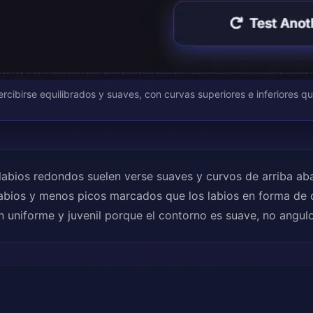
rcibirse equilibrados y suaves, con curvas superiores e inferiores q
labios redondos suelen verse suaves y curvos de arriba ab
abios y menos picos marcados que los labios en forma de 
n uniforme y juvenil porque el contorno es suave, no angul