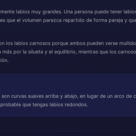
iamente labios muy grandes. Una persona puede tener labi
 es que el volumen parezca repartido de forma pareja y que
 los labios carnosos porque ambos pueden verse mullidos.
 más por la silueta y el equilibrio, mientras que los carnos
ión.
 son curvas suaves arriba y abajo, en lugar de un arco de 
probable que tengas labios redondos.