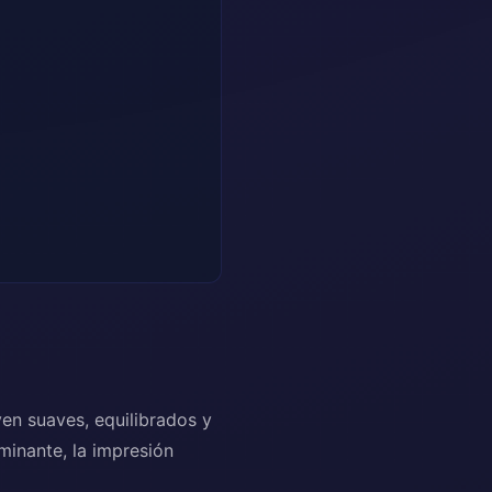
ven suaves, equilibrados y
minante, la impresión