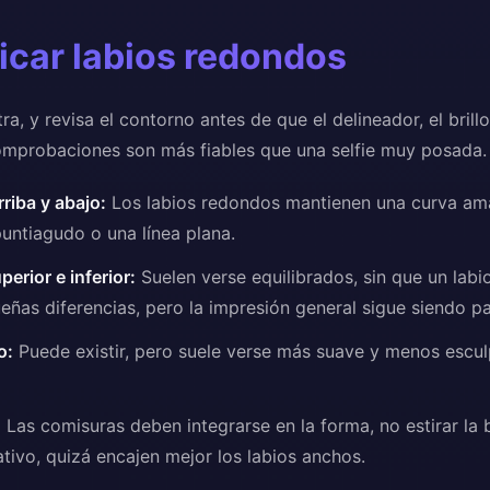
icar labios redondos
ra, y revisa el contorno antes de que el delineador, el brill
omprobaciones son más fiables que una selfie muy posada.
riba y abajo:
Los labios redondos mantienen una curva ama
untiagudo o una línea plana.
erior e inferior:
Suelen verse equilibrados, sin que un lab
ñas diferencias, pero la impresión general sigue siendo pa
o:
Puede existir, pero suele verse más suave y menos escul
:
Las comisuras deben integrarse en la forma, no estirar la 
tivo, quizá encajen mejor los labios anchos.