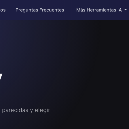
los
Preguntas Frecuentes
Más Herramientas IA
y
 parecidas y elegir