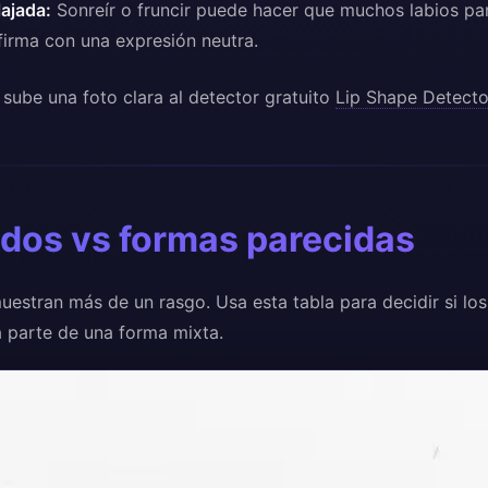
lajada:
Sonreír o fruncir puede hacer que muchos labios p
firma con una expresión neutra.
sube una foto clara al detector gratuito
Lip Shape Detecto
dos vs formas parecidas
uestran más de un rasgo. Usa esta tabla para decidir si lo
a parte de una forma mixta.