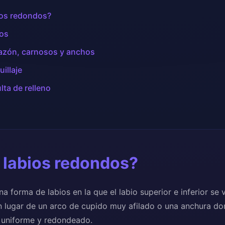
ios redondos?
los
azón, carnosos y anchos
illaje
ta de relleno
 labios redondos?
a forma de labios en la que el labio superior e inferior se 
n lugar de un arco de cupido muy afilado o una anchura do
 uniforme y redondeado.