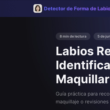
Detector de Forma de Labi
8 min de lectura
5 de ju
Labios R
Identific
Maquillar
Guía práctica para reco
maquillaje o revisione