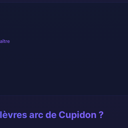
ître
 lèvres arc de Cupidon ?