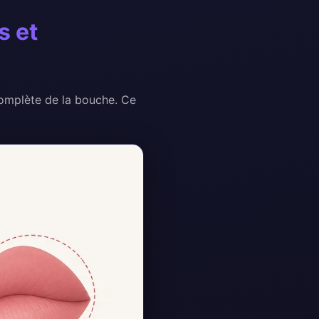
s et
complète de la bouche. Ce