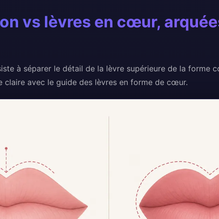
on vs lèvres en cœur, arquée
ste à séparer le détail de la lèvre supérieure de la forme 
e claire avec le guide des lèvres en forme de cœur.