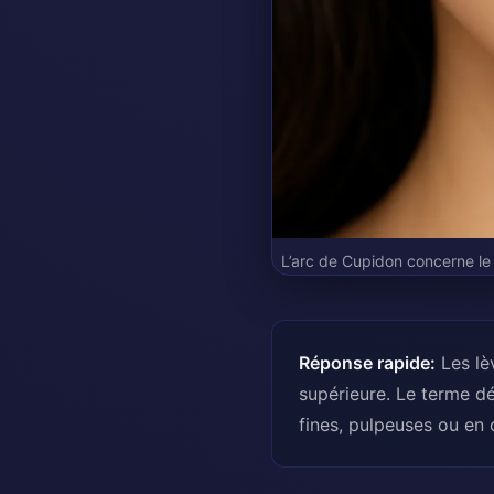
L’arc de Cupidon concerne le cr
Réponse rapide:
Les lè
supérieure. Le terme dé
fines, pulpeuses ou en