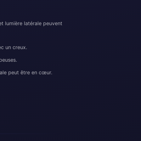
et lumière latérale peuvent
ec un creux.
peuses.
ale peut être en cœur.