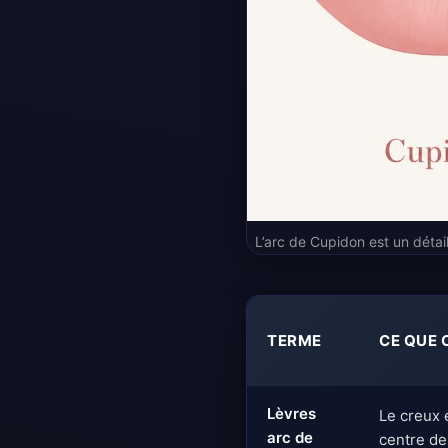
L’arc de Cupidon est un détai
TERME
CE QUE 
Lèvres
Le creux 
arc de
centre de 