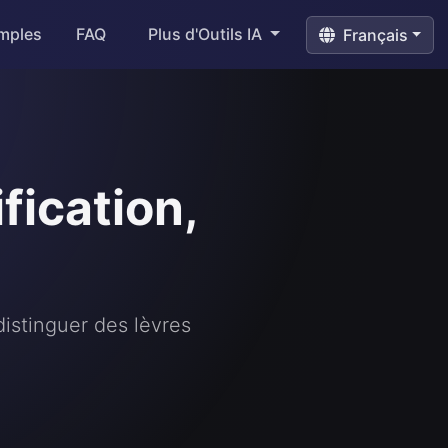
mples
FAQ
Plus d'Outils IA
Français
fication,
distinguer des lèvres