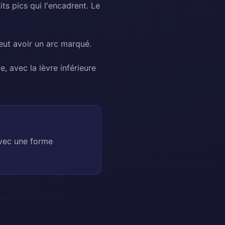
ts pics qui l'encadrent. Le
ut avoir un arc marqué.
e, avec la lèvre inférieure
avec une forme