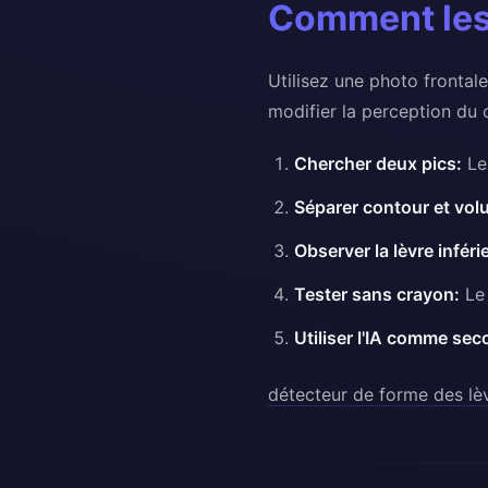
Comment les 
Utilisez une photo frontal
modifier la perception du 
Chercher deux pics:
Le 
Séparer contour et vol
Observer la lèvre inféri
Tester sans crayon:
Le 
Utiliser l'IA comme sec
détecteur de forme des lè