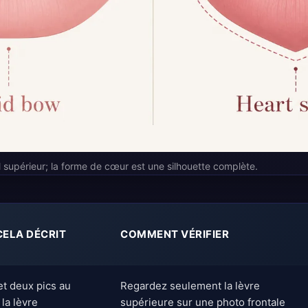
l supérieur; la forme de cœur est une silhouette complète.
CELA DÉCRIT
COMMENT VÉRIFIER
et deux pics au
Regardez seulement la lèvre
la lèvre
supérieure sur une photo frontale