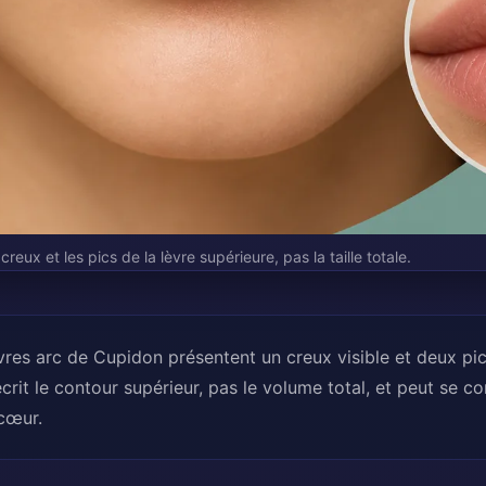
eux et les pics de la lèvre supérieure, pas la taille totale.
vres arc de Cupidon présentent un creux visible et deux pic
crit le contour supérieur, pas le volume total, et peut se c
 cœur.