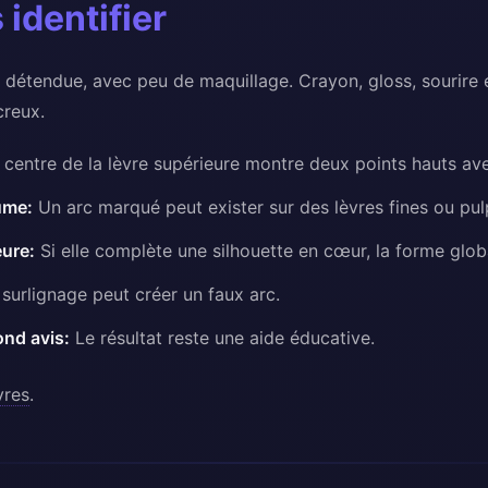
identifier
e détendue, avec peu de maquillage. Crayon, gloss, sourire 
creux.
centre de la lèvre supérieure montre deux points hauts av
ume:
Un arc marqué peut exister sur des lèvres fines ou pul
eure:
Si elle complète une silhouette en cœur, la forme glob
surlignage peut créer un faux arc.
ond avis:
Le résultat reste une aide éducative.
vres
.