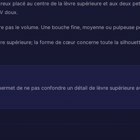
reux placé au centre de la lèvre supérieure et aux deux peti
 V doux.
re pas le volume. Une bouche fine, moyenne ou pulpeuse pe
èvre supérieure; la forme de cœur concerne toute la silhouett
ermet de ne pas confondre un détail de lèvre supérieure 