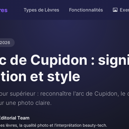
res
Types de Lèvres
Fonctionnalités
Exe
 2026
c de Cupidon : signi
tion et style
ur supérieur : reconnaître l'arc de Cupidon, le 
ur une photo claire.
Editorial Team
es lèvres, la qualité photo et l’interprétation beauty-tech.