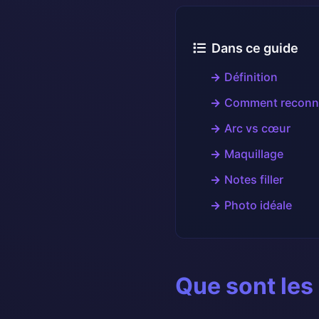
Dans ce guide
Définition
Comment reconna
Arc vs cœur
Maquillage
Notes filler
Photo idéale
Que sont les