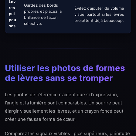
Lèv
Gardez des bords
res
Évitez d’ajouter du volume
propres et placez la
pul
visuel partout si les lèvres
brillance de façon
peu
projettent déjà beaucoup.
sélective.
ses
Utiliser les photos de formes
de lèvres sans se tromper
Les photos de référence n’aident que si l’expression,
l’angle et la lumière sont comparables. Un sourire peut
élargir visuellement les lèvres, et un crayon foncé peut
créer une fausse forme de cœur.
Comparez les signaux visibles : pics supérieurs, plénitude