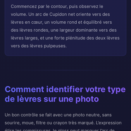
Commencez par le contour, puis observez le
volume. Un arc de Cupidon net oriente vers des
lèvres en cœur, un volume rond et équilibré vers
des lèvres rondes, une largeur dominante vers des
lèvres larges, et une forte plénitude des deux lèvres
vers des lèvres pulpeuses.
Comment identifier votre type
de lèvres sur une photo
Un bon contrôle se fait avec une photo neutre, sans
sourire, moue, filtre ou crayon très marqué. L’expression
étire les commissures, le gloss peut masquer l’arc de