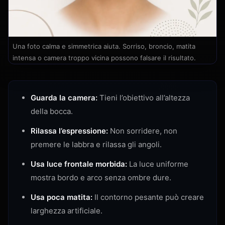
Una foto calma e simmetrica aiuta. Sorriso, broncio, matita
intensa o camera troppo vicina possono falsare il risultato.
Guarda la camera:
Tieni l’obiettivo all’altezza
della bocca.
Rilassa l’espressione:
Non sorridere, non
premere le labbra e rilassa gli angoli.
Usa luce frontale morbida:
La luce uniforme
mostra bordo e arco senza ombre dure.
Usa poca matita:
Il contorno pesante può creare
larghezza artificiale.