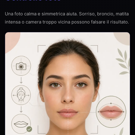
Una foto calma e simmetrica aiuta. Sorriso, broncio, matita
intensa o camera troppo vicina possono falsare il risultato.