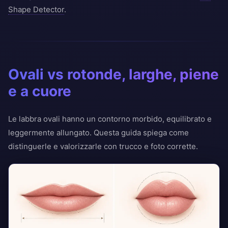
Shape Detector
.
Ovali vs rotonde, larghe, piene
e a cuore
Le labbra ovali hanno un contorno morbido, equilibrato e
leggermente allungato. Questa guida spiega come
distinguerle e valorizzarle con trucco e foto corrette.