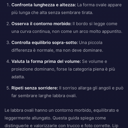
Confronta lunghezza e altezza:
La forma ovale appare
più lunga che alta senza sembrare tirata.
Osserva il contorno morbido:
Il bordo si legge come
una curva continua, non come un arco molto appuntito.
Controlla equilibrio sopra-sotto:
Una piccola
differenza è normale, ma non deve dominare.
Valuta la forma prima del volume:
Se volume e
proiezione dominano, forse la categoria piena è più
adatta.
Ripeti senza sorridere:
Il sorriso allarga gli angoli e può
far sembrare larghe labbra ovali.
Le labbra ovali hanno un contorno morbido, equilibrato e
leggermente allungato. Questa guida spiega come
distinguerle e valorizzarle con trucco e foto corrette.
Lip