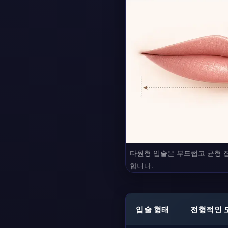
타원형 입술은 부드럽고 균형 잡
합니다.
입술 형태
전형적인 