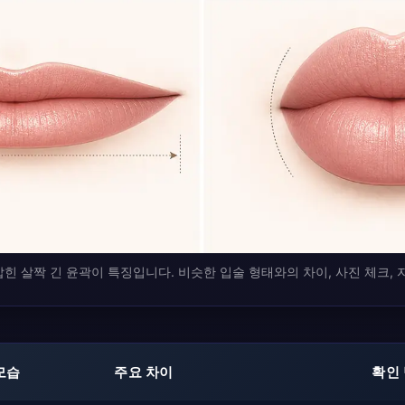
힌 살짝 긴 윤곽이 특징입니다. 비슷한 입술 형태와의 차이, 사진 체크,
모습
주요 차이
확인