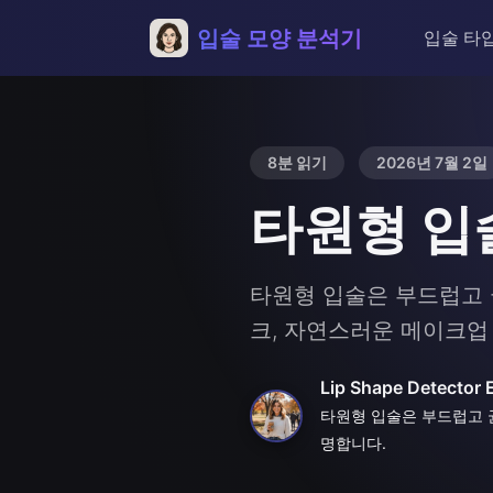
입술 모양 분석기
입술 타
8분 읽기
2026년 7월 2일
타원형 입술
타원형 입술은 부드럽고 
크, 자연스러운 메이크업
Lip Shape Detector 
타원형 입술은 부드럽고 균
명합니다.