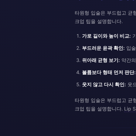
타원형 입술은 부드럽고 균형
크업 팁을 설명합니다.
가로 길이와 높이 비교:
가
부드러운 윤곽 확인:
입술
위아래 균형 보기:
약간의
볼륨보다 형태 먼저 판단:
웃지 않고 다시 확인:
웃으
타원형 입술은 부드럽고 균형
크업 팁을 설명합니다.
Lip 