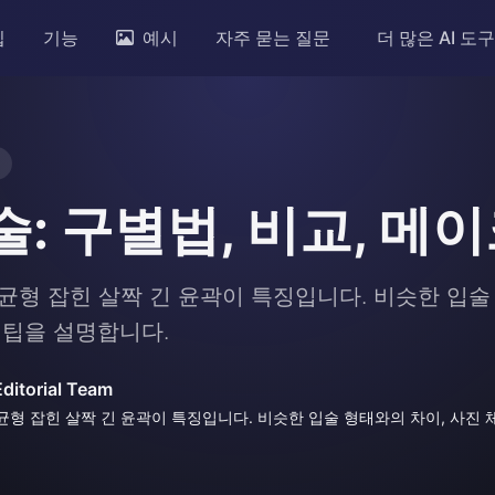
입
기능
예시
자주 묻는 질문
더 많은 AI 도
: 구별법, 비교, 메
균형 잡힌 살짝 긴 윤곽이 특징입니다. 비슷한 입술 
 팁을 설명합니다.
Editorial Team
형 잡힌 살짝 긴 윤곽이 특징입니다. 비슷한 입술 형태와의 차이, 사진 