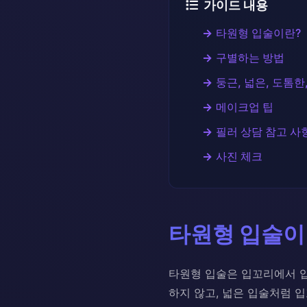
가이드 내용
타원형 입술이란?
구별하는 방법
둥근, 넓은, 도톰
메이크업 팁
필러 상담 참고 사
사진 체크
타원형 입술이
타원형 입술은 입꼬리에서 입
하지 않고, 넓은 입술처럼 