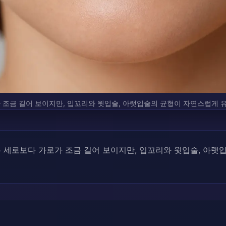
 조금 길어 보이지만, 입꼬리와 윗입술, 아랫입술의 균형이 자연스럽게 
 세로보다 가로가 조금 길어 보이지만, 입꼬리와 윗입술, 아랫