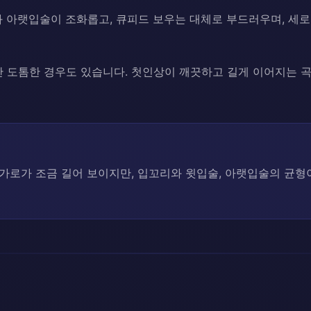
 아랫입술이 조화롭고, 큐피드 보우는 대체로 부드러우며, 세로
간 도톰한 경우도 있습니다. 첫인상이 깨끗하고 길게 이어지는 
가로가 조금 길어 보이지만, 입꼬리와 윗입술, 아랫입술의 균