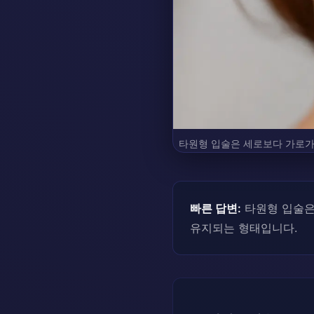
타원형 입술은 세로보다 가로가
빠른 답변:
타원형 입술은
유지되는 형태입니다.