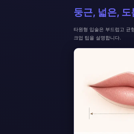
둥근, 넓은, 
타원형 입술은 부드럽고 균형
크업 팁을 설명합니다.