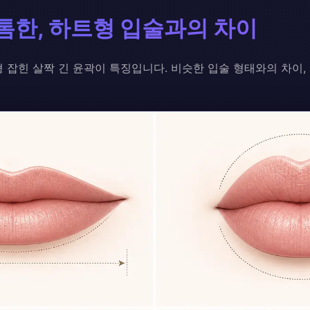
도톰한, 하트형 입술과의 차이
 잡힌 살짝 긴 윤곽이 특징입니다. 비슷한 입술 형태와의 차이,