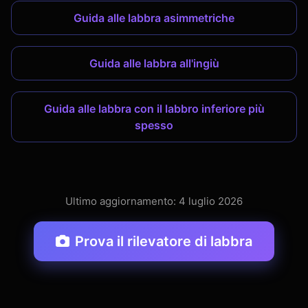
Guida alle labbra asimmetriche
Guida alle labbra all'ingiù
Guida alle labbra con il labbro inferiore più
spesso
Ultimo aggiornamento: 4 luglio 2026
Prova il rilevatore di labbra