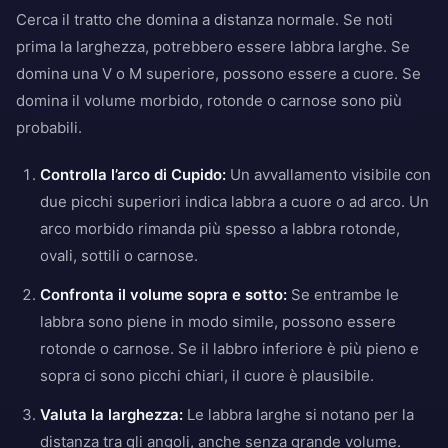
Cerca il tratto che domina a distanza normale. Se noti
prima la larghezza, potrebbero essere labbra larghe. Se
domina una V o M superiore, possono essere a cuore. Se
domina il volume morbido, rotonde o carnose sono più
probabili.
Controlla l’arco di Cupido:
Un avvallamento visibile con
due picchi superiori indica labbra a cuore o ad arco. Un
arco morbido rimanda più spesso a labbra rotonde,
ovali, sottili o carnose.
Confronta il volume sopra e sotto:
Se entrambe le
labbra sono piene in modo simile, possono essere
rotonde o carnose. Se il labbro inferiore è più pieno e
sopra ci sono picchi chiari, il cuore è plausibile.
Valuta la larghezza:
Le labbra larghe si notano per la
distanza tra gli angoli, anche senza grande volume.