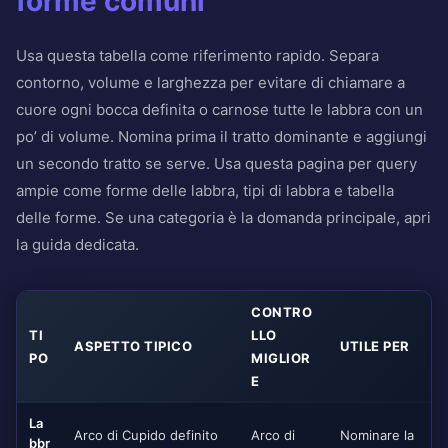
forme comuni
Usa questa tabella come riferimento rapido. Separa
contorno, volume e larghezza per evitare di chiamare a
cuore ogni bocca definita o carnose tutte le labbra con un
po’ di volume. Nomina prima il tratto dominante e aggiungi
un secondo tratto se serve. Usa questa pagina per query
ampie come forme delle labbra, tipi di labbra e tabella
delle forme. Se una categoria è la domanda principale, apri
la guida dedicata.
CONTRO
TI
LLO
ASPETTO TIPICO
UTILE PER
PO
MIGLIOR
E
La
Arco di Cupido definito
Arco di
Nominare la
bbr