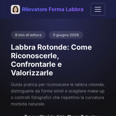
Rilevatore Forma Labbra
8 min di lettura
5 giugno 2026
Labbra Rotonde: Come
Riconoscerle,
Confrontarle e
Valorizzarle
Guida pratica per riconoscere le labbra rotonde,
distinguerle da forme simili e scegliere make-up
o controlli fotografici che rispettino la curvatura
morbida naturale.