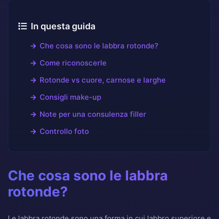
In questa guida
Che cosa sono le labbra rotonde?
Come riconoscerle
Rotonde vs cuore, carnose e larghe
Consigli make-up
Note per una consulenza filler
Controllo foto
Che cosa sono le labbra
rotonde?
Le labbra rotonde sono una forma in cui labbro superiore e