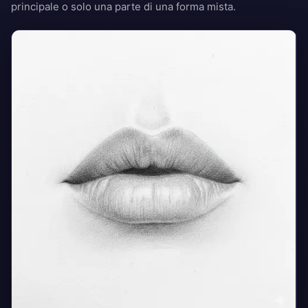
principale o solo una parte di una forma mista.