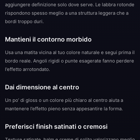
aggiungere definizione solo dove serve. Le labbra rotonde
rispondono spesso meglio a una struttura leggera che a
bordi troppo duri.
Mantieni il contorno morbido
Usa una matita vicina al tuo colore naturale e segui prima il
bordo reale. Angoli rigidi o punte esagerate fanno perdere
l’effetto arrotondato.
Dai dimensione al centro
Un po’ di gloss o un colore più chiaro al centro aiuta a
mantenere l’effetto pieno senza appesantire la forma.
Preferisci finish satinati o cremosi
Texture satinate, balm e creme di solito valorizzano meglio