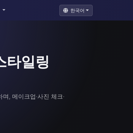
구
한국어
 스타일링
며, 메이크업·사진 체크·