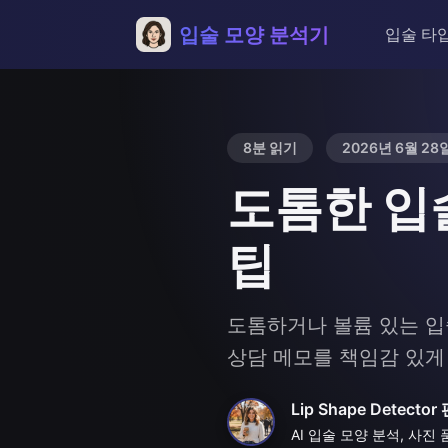
입술 모양 분석기
입술 타
8분 읽기
2026년 6월 28
도톰한 입
팁
도톰하거나 볼륨 있는 입
상담 메모를 책임감 있게
Lip Shape Detecto
AI 입술 모양 분석, 사