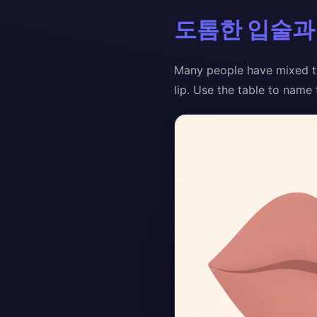
도톰한 입술과
Many people have mixed trai
lip. Use the table to name 