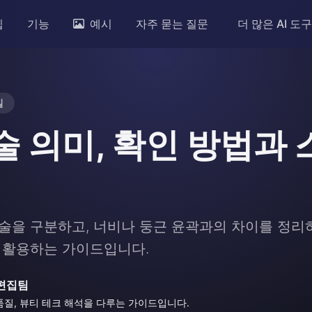
입
기능
예시
자주 묻는 질문
더 많은 AI 도
일
술 의미, 확인 방법과
술을 구분하고, 너비나 둥근 윤곽과의 차이를 정리하
 활용하는 가이드입니다.
r 편집팀
진 품질, 뷰티 테크 해석을 다루는 가이드입니다.