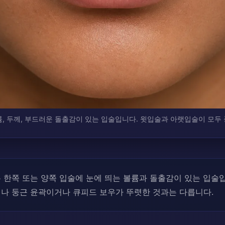
, 두께, 부드러운 돌출감이 있는 입술입니다. 윗입술과 아랫입술이 모두 
 한쪽 또는 양쪽 입술에 눈에 띄는 볼륨과 돌출감이 있는 입술입
거나 둥근 윤곽이거나 큐피드 보우가 뚜렷한 것과는 다릅니다.