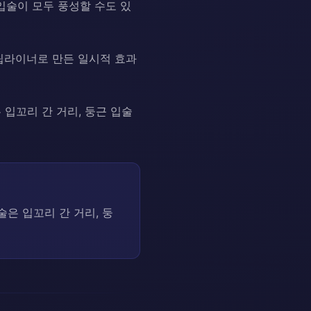
입술이 모두 풍성할 수도 있
립라이너로 만든 일시적 효과
 입꼬리 간 거리, 둥근 입술
술은 입꼬리 간 거리, 둥