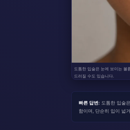
도톰한 입술은 눈에 보이는 볼륨
드러질 수도 있습니다.
빠른 답변:
도톰한 입술은
함이며, 단순히 입이 넓