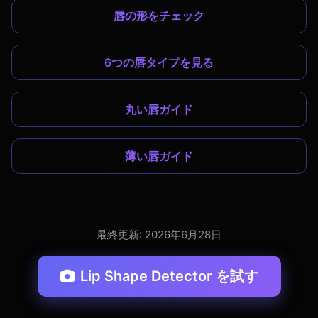
唇の形をチェック
6つの唇タイプを見る
丸い唇ガイド
薄い唇ガイド
最終更新: 2026年6月28日
Lip Shape Detector を試す