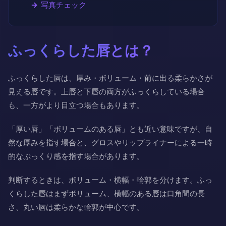
写真チェック
ふっくらした唇とは？
ふっくらした唇は、厚み・ボリューム・前に出る柔らかさが
見える唇です。上唇と下唇の両方がふっくらしている場合
も、一方がより目立つ場合もあります。
「厚い唇」「ボリュームのある唇」とも近い意味ですが、自
然な厚みを指す場合と、グロスやリップライナーによる一時
的なぷっくり感を指す場合があります。
判断するときは、ボリューム・横幅・輪郭を分けます。ふっ
くらした唇はまずボリューム、横幅のある唇は口角間の長
さ、丸い唇は柔らかな輪郭が中心です。