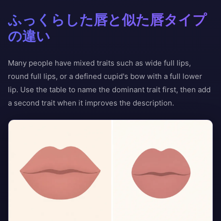
ふっくらした唇と似た唇タイプ
の違い
Many people have mixed traits such as wide full lips,
round full lips, or a defined cupid's bow with a full lower
lip. Use the table to name the dominant trait first, then add
a second trait when it improves the description.