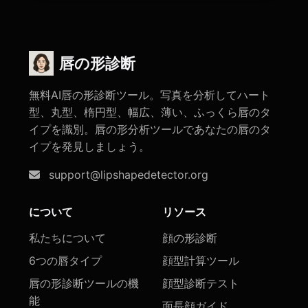
唇の形診断
無料AI唇の形診断ツール。写真を分析してハート
型、丸型、楕円型、幅広、薄い、ふっくら唇のタ
イプを識別。唇の形分析ツールであなたの唇のタ
イプを発見しましょう。
support@lipshapedetector.org
について
リソース
私たちについて
顔の形診断
6つの唇タイプ
顔型計算ツール
唇の形診断ツールの機
顔型診断テスト
能
面長顔ガイド