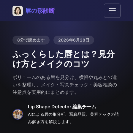
唇の形診断
8分で読めます
2026年6月28日
ふっくらした唇とは？見分
け方とメイクのコツ
ボリュームのある唇を見分け、横幅や丸みとの違
いを整理し、メイク・写真チェック・美容相談の
注意点を実用的にまとめます。
Lip Shape Detector 編集チーム
AIによる唇の形分析、写真品質、美容テックの読
み解き方を解説します。