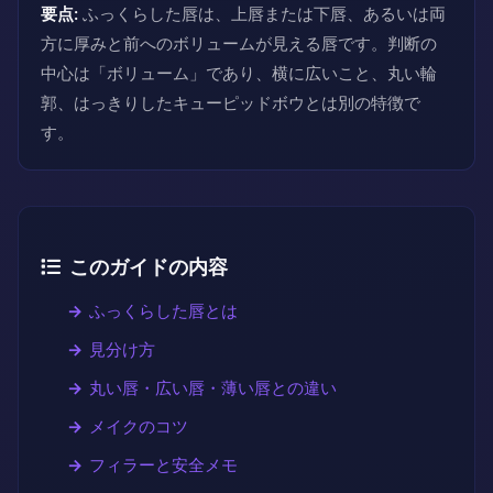
要点:
ふっくらした唇は、上唇または下唇、あるいは両
方に厚みと前へのボリュームが見える唇です。判断の
中心は「ボリューム」であり、横に広いこと、丸い輪
郭、はっきりしたキューピッドボウとは別の特徴で
す。
このガイドの内容
ふっくらした唇とは
見分け方
丸い唇・広い唇・薄い唇との違い
メイクのコツ
フィラーと安全メモ