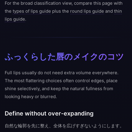
For the broad classification view, compare this page with
the
types of lips guide
plus the
round lips guide
and
thin
lips guide
.
ふっくらした唇のメイクのコツ
Full lips usually do not need extra volume everywhere.
The most flattering choices often control edges, place
shine selectively, and keep the natural fullness from
looking heavy or blurred.
Define without over-expanding
自然な輪郭を先に整え、全体を広げすぎないようにします。