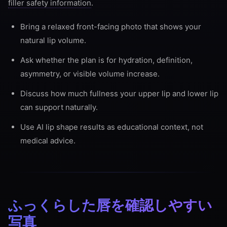
filler safety information
.
Bring a relaxed front-facing photo that shows your
natural lip volume.
Ask whether the plan is for hydration, definition,
asymmetry, or visible volume increase.
Discuss how much fullness your upper lip and lower lip
can support naturally.
Use AI lip shape results as educational context, not
medical advice.
ふっくらした唇を確認しやすい
写真