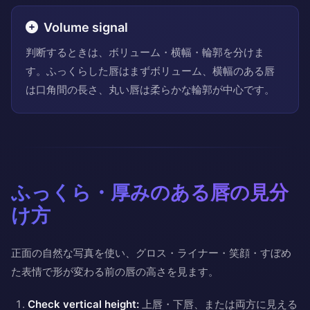
Volume signal
判断するときは、ボリューム・横幅・輪郭を分けま
す。ふっくらした唇はまずボリューム、横幅のある唇
は口角間の長さ、丸い唇は柔らかな輪郭が中心です。
ふっくら・厚みのある唇の見分
け方
正面の自然な写真を使い、グロス・ライナー・笑顔・すぼめ
た表情で形が変わる前の唇の高さを見ます。
Check vertical height:
上唇・下唇、または両方に見える