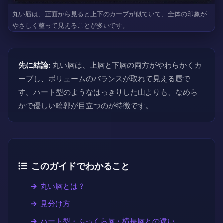
丸い唇は、正面から見ると上下のカーブが似ていて、全体の印象が
やさしく整って見えることが多いです。
先に結論:
丸い唇は、上唇と下唇の両方がやわらかくカ
ーブし、ボリュームのバランスが取れて見える唇で
す。ハート型のようなはっきりした山よりも、なめら
かで優しい輪郭が目立つのが特徴です。
このガイドでわかること
丸い唇とは？
見分け方
ハート型・ふっくら唇・横長唇との違い