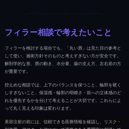
フィラー相談で考えたいこと
フィラーを検討する場合でも、「丸い唇」は見た目の参考と
して使い、施術方針そのものと考えすぎない方が安全です。
解剖学的な形、唇の動き、水分量、歯の支え方、左右差の方
が重要です。
控えめな相談では、上下のバランスを保つこと、輪郭を硬く
しすぎないこと、保湿感・輪郭の明瞭さ・前への立体感のど
れを優先するかを分けて考えることが大切です。これらによ
って丸く見える印象は変わります。
美容注射の前には、信頼できる医療情報を確認し、リスク・