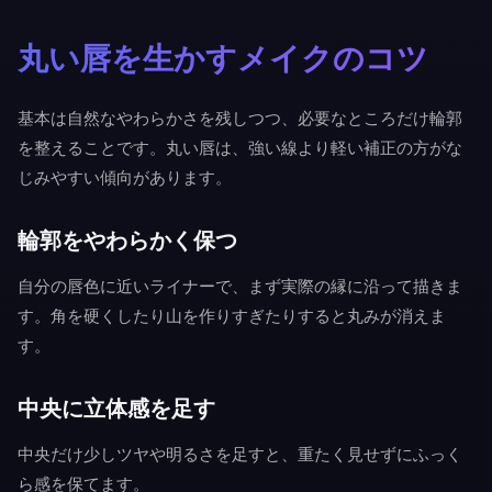
丸い唇を生かすメイクのコツ
基本は自然なやわらかさを残しつつ、必要なところだけ輪郭
を整えることです。丸い唇は、強い線より軽い補正の方がな
じみやすい傾向があります。
輪郭をやわらかく保つ
自分の唇色に近いライナーで、まず実際の縁に沿って描きま
す。角を硬くしたり山を作りすぎたりすると丸みが消えま
す。
中央に立体感を足す
中央だけ少しツヤや明るさを足すと、重たく見せずにふっく
ら感を保てます。