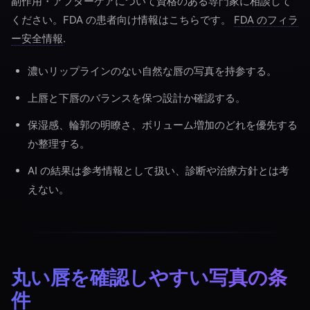
副作用・アフターケアについて資格のある専門家に相談して
ください。FDA の患者向け情報はこちらです。
FDA のフィラ
ー安全情報
.
濃いリップラインのない自然な唇の写真を持参する。
上唇と下唇のバランスを保つ設計か確認する。
保湿感、輪郭の明瞭さ、ボリューム増加のどれを優先する
か整理する。
AI の結果は参考情報として扱い、診断や治療方針とは考
えない。
丸い唇を確認しやすい写真の条
件