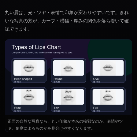
丸い唇は、光・ツヤ・表情で印象が変わりやすいです。きれ
いな写真の方が、カーブ・横幅・厚みの関係を落ち着いて確
認できます。
正面の自然な写真なら、丸い印象が本来の輪郭なのか、表情やツ
ヤ、角度によるものかを見分けやすくなります。