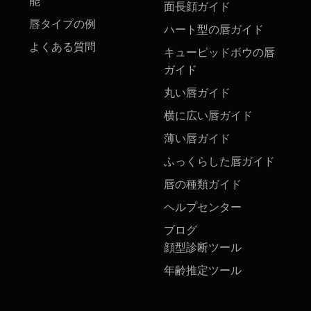
能
面長顔ガイド
唇タイプの例
ハート型の唇ガイド
よくある質問
キューピッドボウの唇
ガイド
丸い唇ガイド
横に広い唇ガイド
薄い唇ガイド
ふっくらした唇ガイド
唇の種類ガイド
ヘルプセンター
ブログ
顔型診断ツール
年齢推定ツール