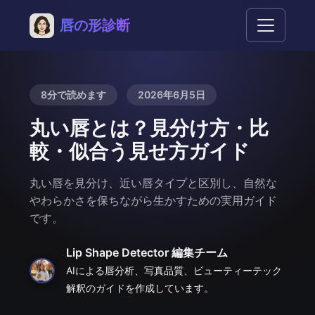
唇の形診断
8分で読めます
2026年6月5日
丸い唇とは？見分け方・比
較・似合う見せ方ガイド
丸い唇を見分け、近い唇タイプと区別し、自然な
やわらかさを保ちながら生かすための実用ガイド
です。
Lip Shape Detector 編集チーム
AIによる唇分析、写真品質、ビューティーテック
解釈のガイドを作成しています。