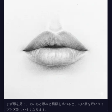
まず形を見て、そのあと厚みと横幅を比べると、丸い唇を近いタイ
プと区別しやすくなります。