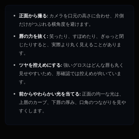
正面から撮る:
カメラを口元の高さに合わせ、片側
だけがつぶれる横角度を避けます。
唇の力を抜く:
笑ったり、すぼめたり、ぎゅっと閉
じたりすると、実際より丸く見えることがありま
す。
ツヤを控えめにする:
強いグロスはどんな唇も丸く
見せやすいため、形確認では控えめが向いていま
す。
前からやわらかい光を当てる:
正面の均一な光は、
上唇のカーブ、下唇の厚み、口角のつながりを見や
すくします。