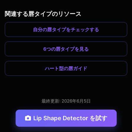
関連する唇タイプのリソース
自分の唇タイプをチェックする
6つの唇タイプを見る
ハート型の唇ガイド
最終更新: 2026年6月5日
Lip Shape Detector を試す