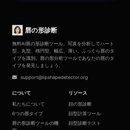
唇の形診断
無料AI唇の形診断ツール。写真を分析してハート
型、丸型、楕円型、幅広、薄い、ふっくら唇のタ
イプを識別。唇の形分析ツールであなたの唇のタ
イプを発見しましょう。
support@lipshapedetector.org
について
リソース
私たちについて
顔の形診断
6つの唇タイプ
顔型計算ツール
唇の形診断ツールの機
顔型診断テスト