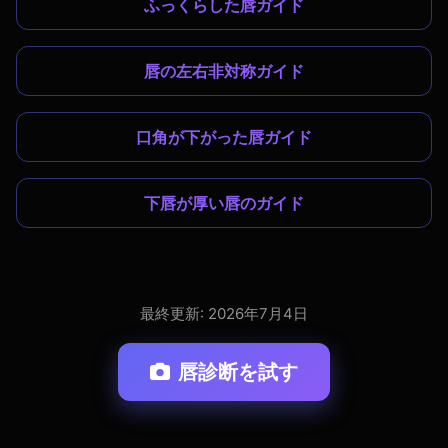
ふっくらした唇ガイド
唇の左右非対称ガイド
口角が下がった唇ガイド
下唇が厚い唇のガイド
最終更新: 2026年7月4日
唇診断を試す