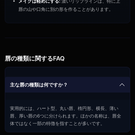
メイクは軽めにする:
濃いリップラインは、特に上
唇の山や口角に別の形を作ることがあります。
唇の種類に関するFAQ
主な唇の種類は何ですか？
実用的には、ハート型、丸い唇、楕円形、横長、薄い
唇、厚い唇の6つに分けられます。ほかの名称は、唇全
体ではなく一部の特徴を指すことが多いです。