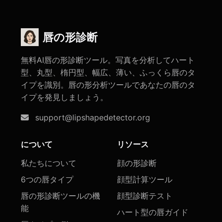
唇の形診断
無料AI唇の形診断ツール。写真を分析してハート
型、丸型、楕円型、幅広、薄い、ふっくら唇のタ
イプを識別。唇の形分析ツールであなたの唇のタ
イプを発見しましょう。
support@lipshapedetector.org
について
リソース
私たちについて
顔の形診断
6つの唇タイプ
顔型計算ツール
唇の形診断ツールの機
顔型診断テスト
能
ハート型の唇ガイド