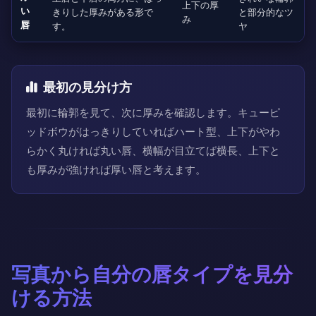
上下の厚
い
きりした厚みがある形で
と部分的なツ
み
唇
す。
ヤ
最初の見分け方
最初に輪郭を見て、次に厚みを確認します。キューピ
ッドボウがはっきりしていればハート型、上下がやわ
らかく丸ければ丸い唇、横幅が目立てば横長、上下と
も厚みが強ければ厚い唇と考えます。
写真から自分の唇タイプを見分
ける方法