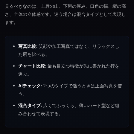
見るべきなのは、上唇の山、下唇の厚み、口角の幅、縦の高
さ、全体の立体感です。迷う場合は混合タイプとして表現し
ます。
写真比較:
笑顔や加工写真ではなく、リラックスし
た唇を比べる。
チャート比較:
最も目立つ特徴が先に書かれた行を
選ぶ。
AIチェック:
2つのタイプで迷うときは正面写真を使
う。
混合タイプ:
広くてふっくら、薄いハート型など組
み合わせて表現する。