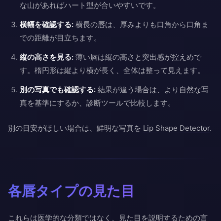
な山があればハート型が合いやすいです。
横幅を確認する:
横長の唇は、厚みよりも口角から口角ま
での距離が目立ちます。
縦の高さを見る:
薄い唇は縦の高さと突出感が控えめで
す。楕円形は縦より横が長く、全体は整って見えます。
別の写真でも確認する:
結果が違う場合は、より自然な写
真を基準にするか、診断ツールで比較します。
別の目安がほしい場合は、鮮明な写真を
Lip Shape Detector
.
各唇タイプの見た目
これらは医学的な分類ではなく、見た目を説明するための言