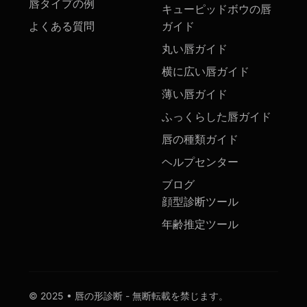
唇タイプの例
キューピッドボウの唇
よくある質問
ガイド
丸い唇ガイド
横に広い唇ガイド
薄い唇ガイド
ふっくらした唇ガイド
唇の種類ガイド
ヘルプセンター
ブログ
顔型診断ツール
年齢推定ツール
© 2025 • 唇の形診断 - 無断転載を禁じます。