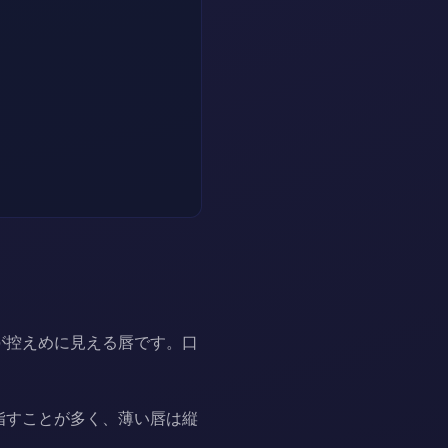
が控えめに見える唇です。口
指すことが多く、薄い唇は縦