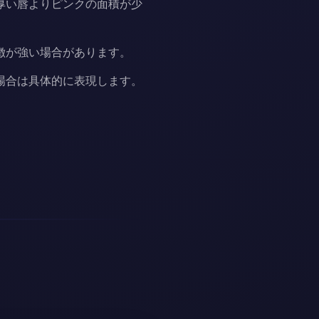
厚い唇よりピンクの面積が少
徴が強い場合があります。
場合は具体的に表現します。
。