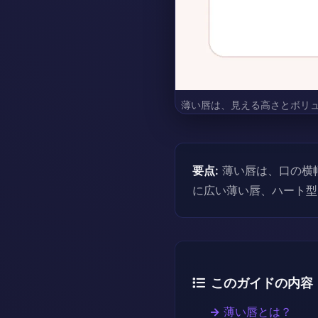
薄い唇は、見える高さとボリ
要点:
薄い唇は、口の横
に広い薄い唇、ハート型
このガイドの内容
薄い唇とは？