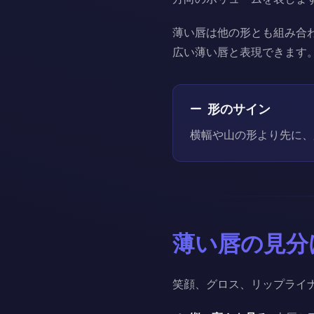
薄い唇は他の形とも組み合
広い薄い唇と表現できます
形のサイン
横幅や山の形より先に、
薄い唇の見分
笑顔、グロス、リップライ