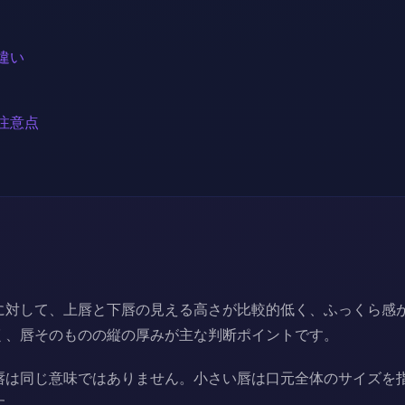
違い
注意点
に対して、上唇と下唇の見える高さが比較的低く、ふっくら感
く、唇そのものの縦の厚みが主な判断ポイントです。
唇は同じ意味ではありません。小さい唇は口元全体のサイズを
す。