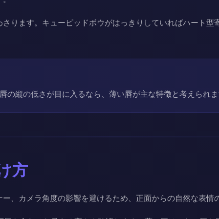
わさります。キューピッドボウがはっきりしていればハート型
。
唇の縦の低さが目に入るなら、薄い唇が主な特徴と考えられま
け方
ナー、カメラ角度の影響を避けるため、正面からの自然な表情