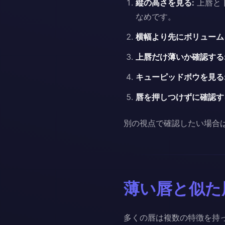
縦の高さを見る:
上唇と
なめです。
横幅より先にボリューム
上唇だけ薄いか確認する
キューピッドボウを見る
唇を押しつけずに確認す
別の視点で確認したい場合
薄い唇と似た
多くの唇は複数の特徴を持