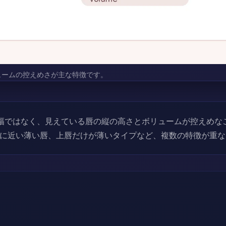
ュームの控えめさが主な特徴です。
幅ではなく、見えている唇の縦の高さとボリュームが控えめな
に近い薄い唇、上唇だけが薄いタイプなど、複数の特徴が重な