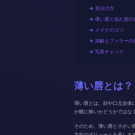
見分け方
薄い唇と似た形の
メイクのコツ
加齢とフィラーの
写真チェック
薄い唇とは？
薄い唇とは、顔や口元全体
が横に狭いかどうかではな
そのため、薄い唇と小さい
方向のボリュームを表しま