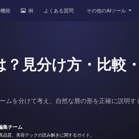
機能
例
よくある質問
その他のAIツール
は？見分け方・比較
ームを分けて考え、自然な唇の形を正確に説明す
or 編集チーム
写真品質、美容テックの読み解きに関するガイド。