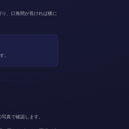
寄り、口角間が長ければ横に
す。
の写真で確認します。